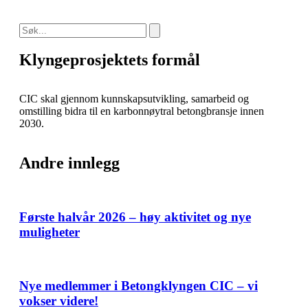
Klyngeprosjektets formål
CIC skal gjennom kunnskapsutvikling, samarbeid og
omstilling bidra til en karbonnøytral betongbransje innen
2030.
Andre innlegg
Første halvår 2026 – høy aktivitet og nye
muligheter
Nye medlemmer i Betongklyngen CIC – vi
vokser videre!