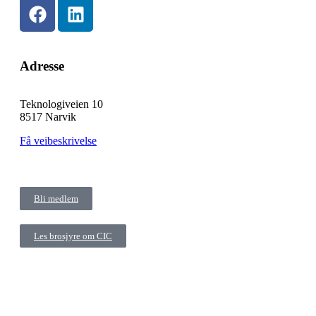
Adresse
Teknologiveien 10
8517 Narvik
Få veibeskrivelse
Bli medlem
Les brosjyre om CIC