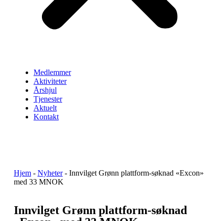
Medlemmer
Aktiviteter
Årshjul
Tjenester
Aktuelt
Kontakt
Hjem
-
Nyheter
-
Innvilget Grønn plattform-søknad «Excon»
med 33 MNOK
Innvilget Grønn plattform-søknad