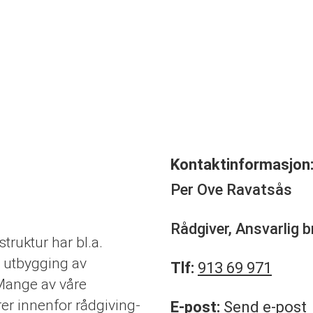
Kontaktinformasjon
Per Ove Ravatsås
Rådgiver, Ansvarlig b
ruktur har bl.a.
g utbygging av
Tlf:
913 69 971
 Mange av våre
er innenfor rådgiving-
E-post:
Send e-post