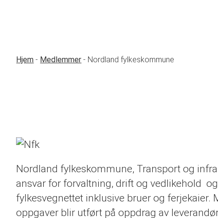
Hjem
-
Medlemmer
-
Nordland fylkeskommune
Nordland fylkeskommune, Transport og infrast
ansvar for forvaltning, drift og vedlikehold o
fylkesvegnettet inklusive bruer og ferjekaier.
oppgaver blir utført på oppdrag av leverandør