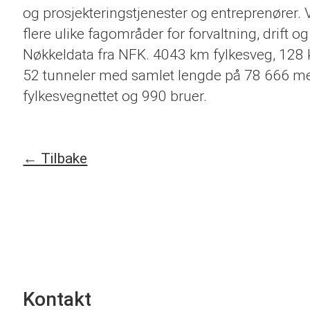
og prosjekteringstjenester og entreprenører.
flere ulike fagområder for forvaltning, drift o
Nøkkeldata fra NFK. 4043 km fylkesveg, 128
52 tunneler med samlet lengde på 78 666 mete
fylkesvegnettet og 990 bruer.
← Tilbake
Kontakt