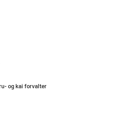
:
ru- og kai forvalter