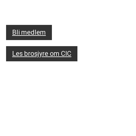
Bli medlem
Les brosjyre om CIC