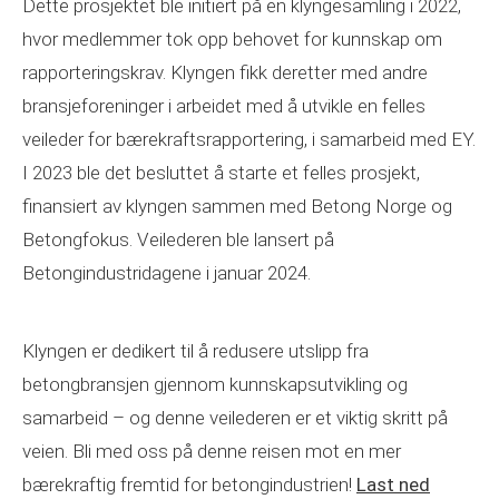
Dette prosjektet ble initiert på en klyngesamling i 2022,
hvor medlemmer tok opp behovet for kunnskap om
rapporteringskrav. Klyngen fikk deretter med andre
bransjeforeninger i arbeidet med å utvikle en felles
veileder for bærekraftsrapportering, i samarbeid med EY.
I 2023 ble det besluttet å starte et felles prosjekt,
finansiert av klyngen sammen med Betong Norge og
Betongfokus. Veilederen ble lansert på
Betongindustridagene i januar 2024.
Klyngen er dedikert til å redusere utslipp fra
betongbransjen gjennom kunnskapsutvikling og
samarbeid – og denne veilederen er et viktig skritt på
veien. Bli med oss på denne reisen mot en mer
bærekraftig fremtid for betongindustrien!
Last ned