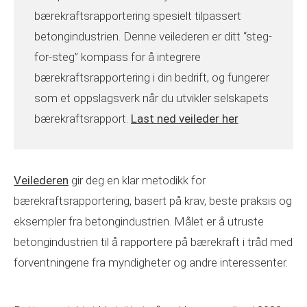
bærekraftsrapportering spesielt tilpassert
betongindustrien. Denne veilederen er ditt “steg-
for-steg” kompass for å integrere
bærekraftsrapportering i din bedrift, og fungerer
som et oppslagsverk når du utvikler selskapets
bærekraftsrapport.
Last ned veileder her
Veilederen
gir deg en klar metodikk for
bærekraftsrapportering, basert på krav, beste praksis og
eksempler fra betongindustrien. Målet er å utruste
betongindustrien til å rapportere på bærekraft i tråd med
forventningene fra myndigheter og andre interessenter.