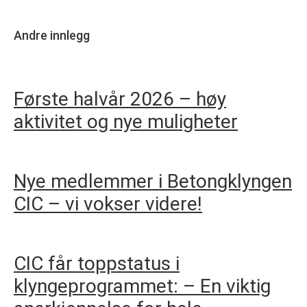
Andre innlegg
Første halvår 2026 – høy
aktivitet og nye muligheter
Nye medlemmer i Betongklyngen
CIC – vi vokser videre!
CIC får toppstatus i
klyngeprogrammet: – En viktig