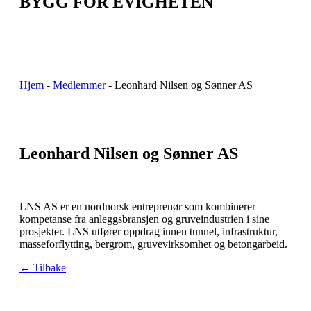
BYGG FOR EVIGHETEN
Hjem
-
Medlemmer
-
Leonhard Nilsen og Sønner AS
Leonhard Nilsen og Sønner AS
LNS
AS er en nordnorsk entreprenør som kombinerer
kompetanse fra anleggsbransjen og gruveindustrien i sine
prosjekter.
LNS
utfører oppdrag innen tunnel, infrastruktur,
masseforflytting, bergrom, gruvevirksomhet og betongarbeid.
← Tilbake