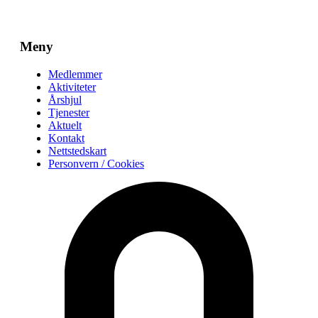
Meny
Main
Medlemmer
Menu
Aktiviteter
Årshjul
Tjenester
Aktuelt
Kontakt
Nettstedskart
Personvern / Cookies