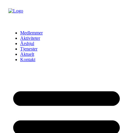
Skip
to
content
Medlemmer
Aktiviteter
Årshjul
Tjenester
Aktuelt
Kontakt