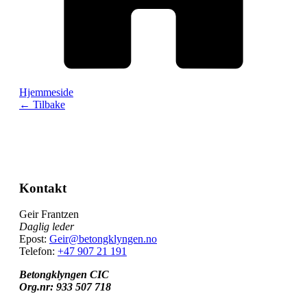
Hjemmeside
← Tilbake
Kontakt
Geir Frantzen
Daglig leder
Epost:
Geir@betongklyngen.no
Telefon:
+47 907 21 191
Betongklyngen CIC
Org.nr: 933 507 718