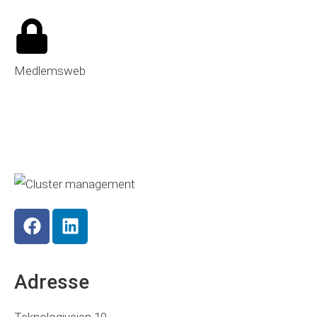
Medlemsweb
Adresse
Teknologiveien 10