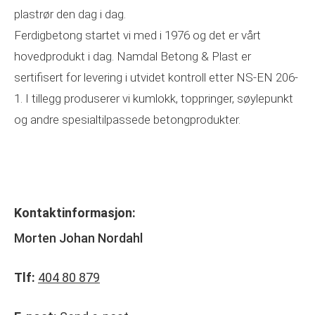
plastrør den dag i dag.
Ferdigbetong startet vi med i 1976 og det er vårt
hovedprodukt i dag. Namdal Betong & Plast er
sertifisert for levering i utvidet kontroll etter NS-EN 206-
1. I tillegg produserer vi kumlokk, toppringer, søylepunkt
og andre spesialtilpassede betongprodukter.
Kontaktinformasjon:
Morten Johan Nordahl
Tlf:
404 80 879