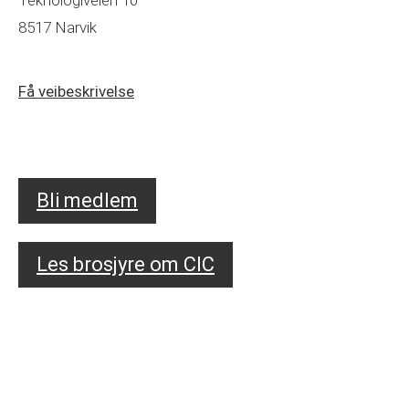
8517 Narvik
Få veibeskrivelse
Bli medlem
Les brosjyre om CIC