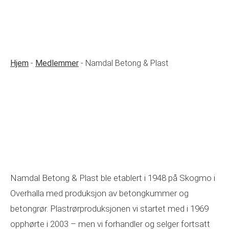
Hjem
-
Medlemmer
-
Namdal Betong & Plast
Namdal Betong & Plast ble etablert i 1948 på Skogmo i
Overhalla med produksjon av betongkummer og
betongrør. Plastrørproduksjonen vi startet med i 1969
opphørte i 2003 – men vi forhandler og selger fortsatt