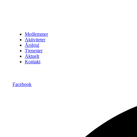
Medlemmer
Aktiviteter
Årshjul
Tjenester
Aktuelt
Kontakt
Facebook