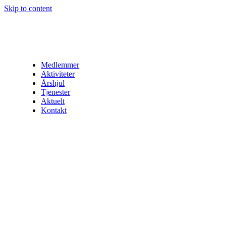
Skip to content
Medlemmer
Aktiviteter
Årshjul
Tjenester
Aktuelt
Kontakt